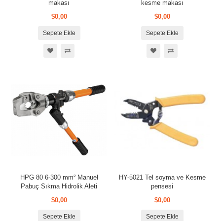
makası
kesme makası
$0,00
$0,00
Sepete Ekle
Sepete Ekle
HPG 80 6-300 mm² Manuel
HY-5021 Tel soyma ve Kesme
Pabuç Sıkma Hidrolik Aleti
pensesi
$0,00
$0,00
Sepete Ekle
Sepete Ekle