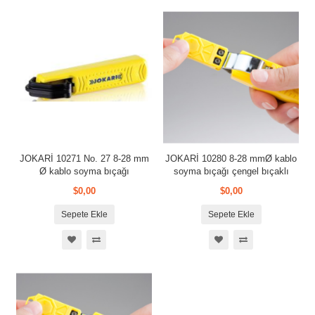
JOKARİ 10271 No. 27 8-28 mm
JOKARİ 10280 8-28 mmØ kablo
Ø kablo soyma bıçağı
soyma bıçağı çengel bıçaklı
$0,00
$0,00
Sepete Ekle
Sepete Ekle