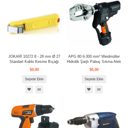
JOKARİ 10272 8 - 28 mm Ø 27
APG 80 6-300 mm² Weidmüller
Standart Kablo Kesme Bıçağı
Hidrolik Şarjlı Pabuç Sıkma Aleti
$0,00
$0,00
Sepete Ekle
Sepete Ekle