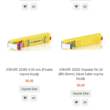
JOKARİ 10160 4-16 mm Ø kablo
JOKARİ 10162 Standart No.16
soyma bıçağı
(Ø4-16mm) Jokari kablo soyma
bıçağı
$0,00
$0,00
Sepete Ekle
Sepete Ekle