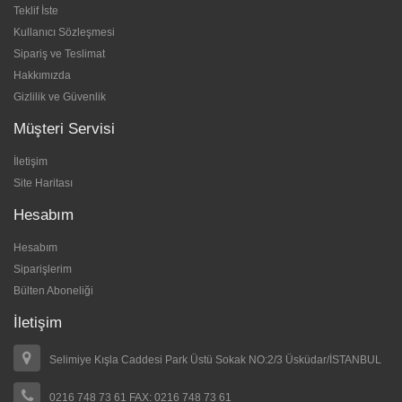
Teklif İste
Kullanıcı Sözleşmesi
Sipariş ve Teslimat
Hakkımızda
Gizlilik ve Güvenlik
Müşteri Servisi
İletişim
Site Haritası
Hesabım
Hesabım
Siparişlerim
Bülten Aboneliği
İletişim
Selimiye Kışla Caddesi Park Üstü Sokak NO:2/3 Üsküdar/İSTANBUL
0216 748 73 61 FAX: 0216 748 73 61