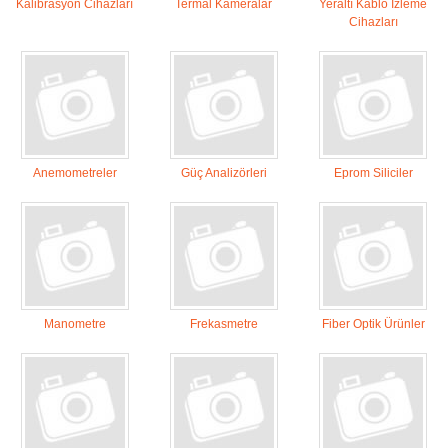
Kalibrasyon Cihazları
Termal Kameralar
Yeraltı Kablo İzleme
Cihazları
Anemometreler
Güç Analizörleri
Eprom Siliciler
Manometre
Frekasmetre
Fiber Optik Ürünler