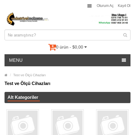
Oturum Aç
Kayıt Ol
0 ürün - $0,00
MENU
Test ve Ölçü Cihazları
Test ve Ölçü Cihazları
Alt Kategoriler