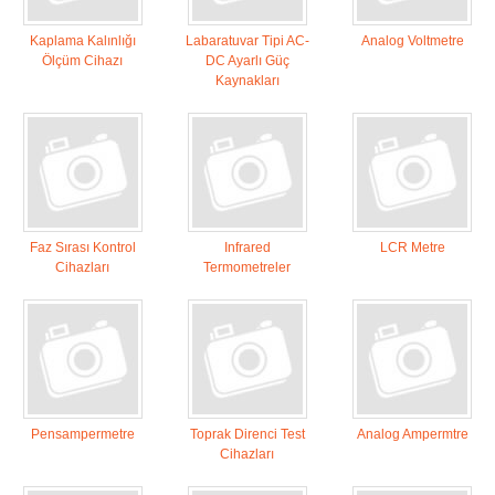
Kaplama Kalınlığı
Labaratuvar Tipi AC-
Analog Voltmetre
Ölçüm Cihazı
DC Ayarlı Güç
Kaynakları
Faz Sırası Kontrol
Infrared
LCR Metre
Cihazları
Termometreler
Pensampermetre
Toprak Direnci Test
Analog Ampermtre
Cihazları