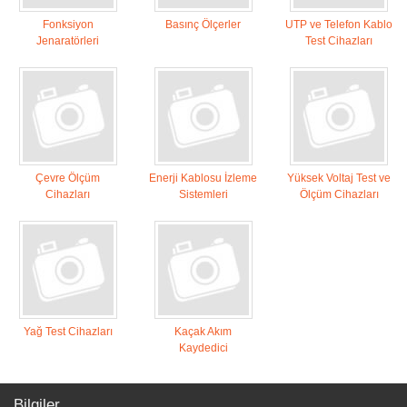
Fonksiyon
Basınç Ölçerler
UTP ve Telefon Kablo
Jenaratörleri
Test Cihazları
Çevre Ölçüm
Enerji Kablosu İzleme
Yüksek Voltaj Test ve
Cihazları
Sistemleri
Ölçüm Cihazları
Yağ Test Cihazları
Kaçak Akım
Kaydedici
Bilgiler