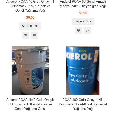
Anderol PQAA 46 Gıda Onaylı H
Anderol PQAA 68 Genel Amaçlı
1Pinomatik, Kayıt-Kızak ve
gıdaya uyumlu beyaz gres Yağı
Genel Yağlama Yağı
$0,00
$0,00
Sepete Ekle
Sepete Ekle
Anderol PQAA No.2 Gıda Onaylı
PQAA 100 Gıda Onaylı, H1,
H 1 Pinomatik Kayıt-Kızak ve
Pinomatik, Kayıt-Kızak ve Genel
Genel Yağlama Gresi
Yağlama Yağ