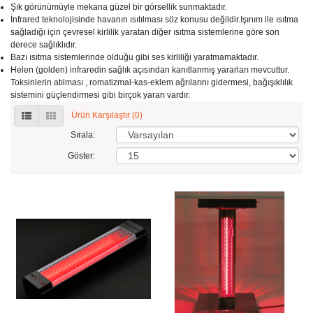
Şık görünümüyle mekana güzel bir görsellik sunmaktadır.
İnfrared teknolojisinde havanın ısıtılması söz konusu değildir.Işınım ile ısıtma
sağladığı için çevresel kirlilik yaratan diğer ısıtma sistemlerine göre son
derece sağlıklıdır.
Bazı ısıtma sistemlerinde olduğu gibi ses kirliliği yaratmamaktadır.
Helen (golden) infraredin sağlık açısından kanıtlanmış yararları mevcuttur.
Toksinlerin atılması , romatizmal-kas-eklem ağrılarını gidermesi, bağışıklılık
sistemini güçlendirmesi gibi birçok yararı vardır.
Ürün Karşılaştır (0)
Sırala:
Göster: