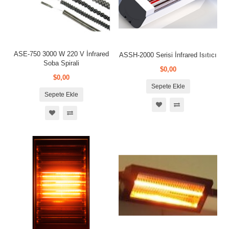
ASE-750 3000 W 220 V İnfrared
ASSH-2000 Serisi İnfrared Isıtıcı
Soba Spirali
$0,00
$0,00
Sepete Ekle
Sepete Ekle