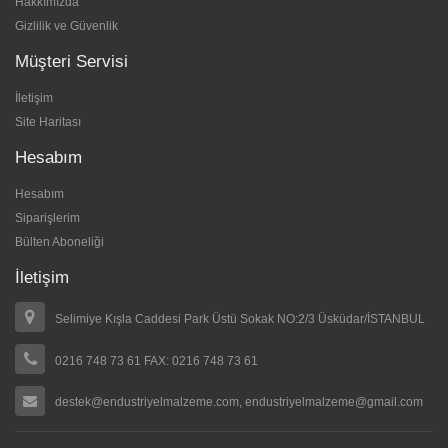
Hakkımızda
Gizlilik ve Güvenlik
Müşteri Servisi
İletişim
Site Haritası
Hesabım
Hesabım
Siparişlerim
Bülten Aboneliği
İletişim
Selimiye Kışla Caddesi Park Üstü Sokak NO:2/3 Üsküdar/İSTANBUL
0216 748 73 61 FAX: 0216 748 73 61
destek@endustriyelmalzeme.com, endustriyelmalzeme@gmail.com