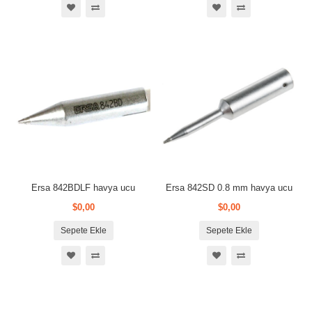
Ersa 842BDLF havya ucu
Ersa 842SD 0.8 mm havya ucu
$0,00
$0,00
Sepete Ekle
Sepete Ekle