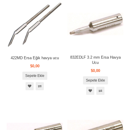
832EDLF 3.2 mm Ersa Havya
422MD Ersa Eğik havya ucu
Ucu
$0,00
$0,00
Sepete Ekle
Sepete Ekle