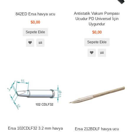
Antistatik Vakum Pompası
842ED Ersa havya ucu
Ucudur PD Universel İçin
$0,00
Uygundur
Sepete Ekle
$0,00
Sepete Ekle
Ersa 102CDLF32 3.2 mm havya
Ersa 212BDLF havya ucu