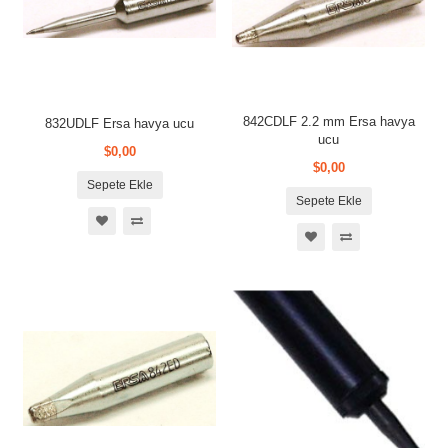
842CDLF 2.2 mm Ersa havya
832UDLF Ersa havya ucu
ucu
$0,00
$0,00
Sepete Ekle
Sepete Ekle