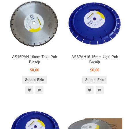
AS16PAH 16mm Tekli Pah
AS3PAH16 16mm Üçlü Pah
Bıçağı
Bıçağı
$0,00
$0,00
Sepete Ekle
Sepete Ekle