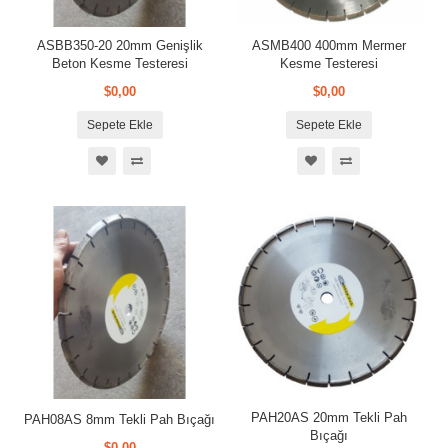
ASBB350-20 20mm Genişlik
ASMB400 400mm Mermer
Beton Kesme Testeresi
Kesme Testeresi
$0,00
$0,00
Sepete Ekle
Sepete Ekle
PAH20AS 20mm Tekli Pah
PAH08AS 8mm Tekli Pah Bıçağı
Bıçağı
$0,00