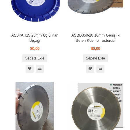
AS3PAH25 25mm Üçlü Pah
ASBB350-10 10mm Genişlik
Bıçağı
Beton Kesme Testeresi
$0,00
$0,00
Sepete Ekle
Sepete Ekle