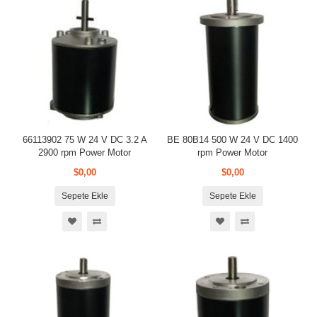
66113902 75 W 24 V DC 3.2 A
BE 80B14 500 W 24 V DC 1400
2900 rpm Power Motor
rpm Power Motor
$0,00
$0,00
Sepete Ekle
Sepete Ekle