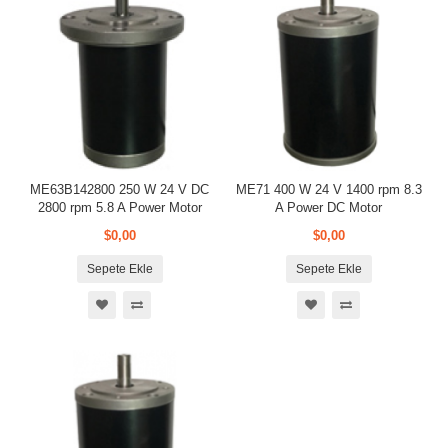
ME63B142800 250 W 24 V DC
ME71 400 W 24 V 1400 rpm 8.3
2800 rpm 5.8 A Power Motor
A Power DC Motor
$0,00
$0,00
Sepete Ekle
Sepete Ekle