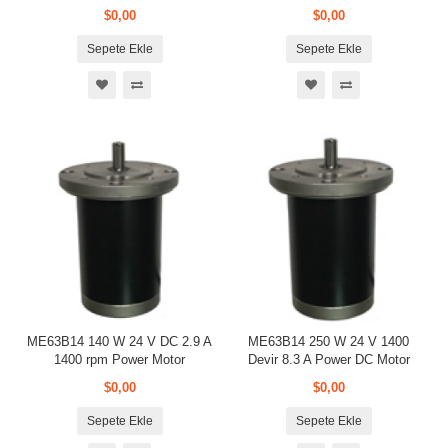
$0,00
$0,00
Sepete Ekle
Sepete Ekle
ME63B14 140 W 24 V DC 2.9 A
ME63B14 250 W 24 V 1400
1400 rpm Power Motor
Devir 8.3 A Power DC Motor
$0,00
$0,00
Sepete Ekle
Sepete Ekle