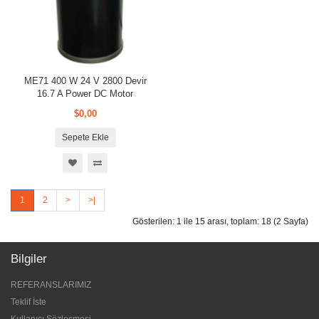
ME71 400 W 24 V 2800 Devir
16.7 A Power DC Motor
$0,00
Sepete Ekle
1
2
>
>|
Gösterilen: 1 ile 15 arası, toplam: 18 (2 Sayfa)
Bilgiler
REFERANSLARIMIZ
Teklif İste