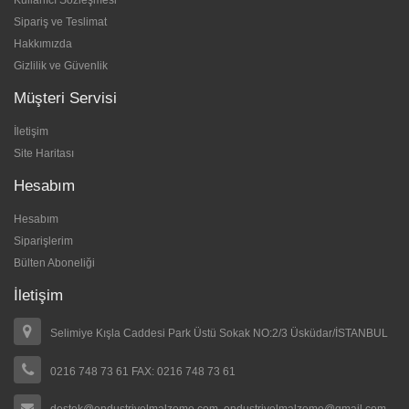
Kullanıcı Sözleşmesi
Sipariş ve Teslimat
Hakkımızda
Gizlilik ve Güvenlik
Müşteri Servisi
İletişim
Site Haritası
Hesabım
Hesabım
Siparişlerim
Bülten Aboneliği
İletişim
Selimiye Kışla Caddesi Park Üstü Sokak NO:2/3 Üsküdar/İSTANBUL
0216 748 73 61 FAX: 0216 748 73 61